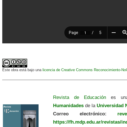
Este obra está bajo una
licencia de Creative Commons Reconocimiento-NoCo
Revista de Educación
es una
Humanidades
de la
Universidad N
Correo electrónico:
revedu
https://fh.mdp.edu.ar/revistas/i