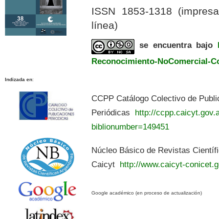
ISSN 1853-1318 (impres
línea)
se encuentra bajo
Reconocimiento-NoComercial-Com
Indizada en
:
CCPP Catálogo Colectivo de Publi
Periódicas
http://ccpp.caicyt.gov.a
biblionumber=149451
Núcleo Básico de Revistas Científ
Caicyt
http://www.caicyt-conicet.g
Google académico (en proceso de actualización)