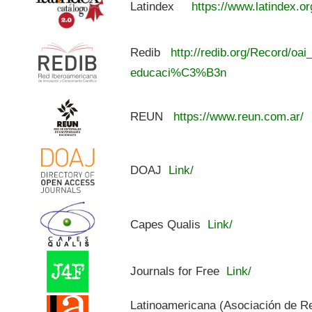
Latindex
https://www.latindex.or
Redib
http://redib.org/Record/oai
educaci%C3%B3n
REUN
https://www.reun.com.ar/
DOAJ
Link/
Capes Qualis
Link/
Journals for Free
Link/
Latinoamericana (Asociación de R