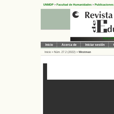
UNMDP
>
Facultad de Humanidades
>
Publicaciones
https://
Inicio
Acerca de
Iniciar sesión
Inicio
>
Núm. 27.2 (2022)
>
Westman