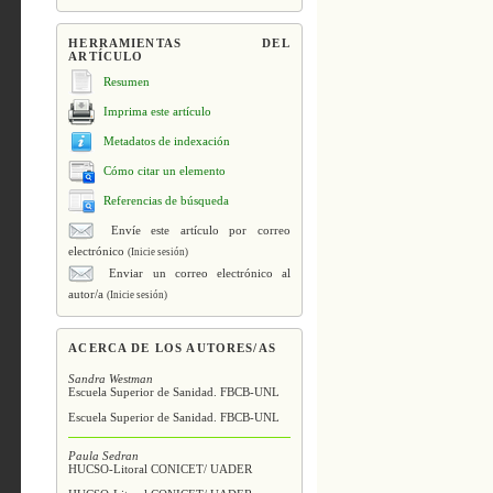
HERRAMIENTAS DEL
ARTÍCULO
Resumen
Imprima este artículo
Metadatos de indexación
Cómo citar un elemento
Referencias de búsqueda
Envíe este artículo por correo
electrónico
(Inicie sesión)
Enviar un correo electrónico al
autor/a
(Inicie sesión)
ACERCA DE LOS AUTORES/AS
Sandra Westman
Escuela Superior de Sanidad. FBCB-UNL
Escuela Superior de Sanidad. FBCB-UNL
Paula Sedran
HUCSO-Litoral CONICET/ UADER