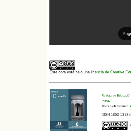
Este obra está bajo una
licencia de Creative C
Revista de Educació
Plata
.
Correo electrónico:
r
ISSN 1853-1318 (i