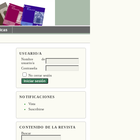
ticas
USUARIO/A
Nombre de
usuario/a
Contraseña
No cerrar sesión
NOTIFICACIONES
Vista
Suscribirse
CONTENIDO DE LA REVISTA
Buscar