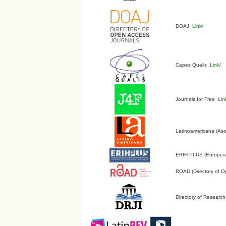
DOAJ
Link/
Capes Qualis
Link/
Journals for Free
Lin
Latinoamericana (Aso
ERIH PLUS (European 
ROAD (Directory of O
Directory of Research