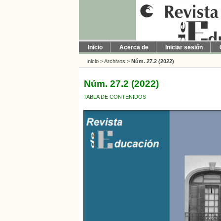
Inicio
Acerca de
Iniciar sesión
Inicio
>
Archivos
>
Núm. 27.2 (2022)
Núm. 27.2 (2022)
TABLA DE CONTENIDOS