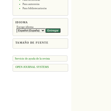
Para autores/as
Para bibliotecarios/as
IDIOMA
Escoge idioma
TAMAÑO DE FUENTE
Servicio de ayuda de la revista
OPEN JOURNAL SYSTEMS