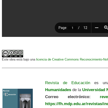
Este obra está bajo una
licencia de Creative Commons Reconocimiento-NoCo
Revista de Educación
es una
Humanidades
de la
Universidad N
Correo electrónico:
revedu
https://fh.mdp.edu.ar/revistas/i