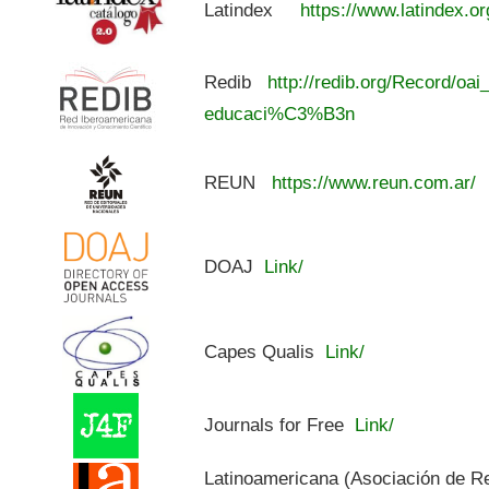
Latindex
https://www.latindex.or
Redib
http://redib.org/Record/oai
educaci%C3%B3n
REUN
https://www.reun.com.ar/
DOAJ
Link/
Capes Qualis
Link/
Journals for Free
Link/
Latinoamericana (Asociación de R