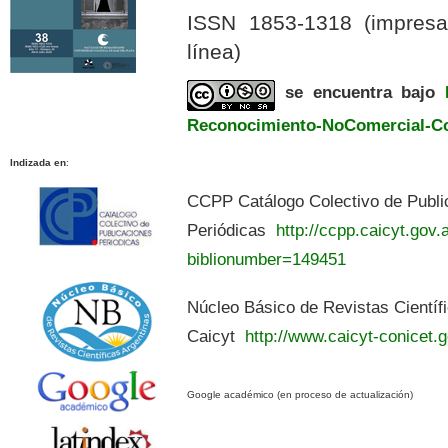
ISSN 1853-1318 (impres
línea)
se encuentra bajo
Reconocimiento-NoComercial-Com
Indizada en
:
CCPP Catálogo Colectivo de Publi
Periódicas
http://ccpp.caicyt.gov.a
biblionumber=149451
Núcleo Básico de Revistas Científ
Caicyt
http://www.caicyt-conicet.g
Google académico (en proceso de actualización)