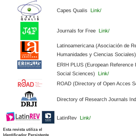
Capes Qualis
Link/
Journals for Free
Link/
Latinoamericana (Asociación de R
Humanidades y Ciencias Sociales
ERIH PLUS (European Reference In
Social Sciences)
Link/
ROAD (Directory of Open Acces S
Directory of Research Journals In
LatinRev
Link/
Esta revista utiliza el
Identificador Persistente