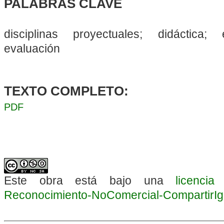
PALABRAS CLAVE
disciplinas proyectuales; didáctica;
evaluación
TEXTO COMPLETO:
PDF
Este obra está bajo una
licenci
Reconocimiento-NoComercial-CompartirIgua