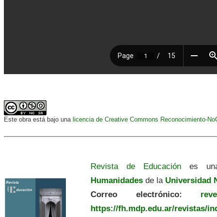
Este obra está bajo una
licencia de Creative Commons Reconocimiento-NoCo
Revista de Educación
es una
Humanidades
de la
Universidad N
Correo electrónico:
revedu
https://fh.mdp.edu.ar/revistas/i