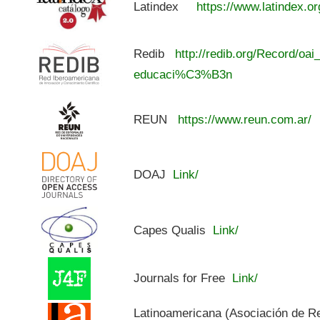
Latindex
https://www.latindex.or
Redib
http://redib.org/Record/oai
educaci%C3%B3n
REUN
https://www.reun.com.ar/
DOAJ
Link/
Capes Qualis
Link/
Journals for Free
Link/
Latinoamericana (Asociación de R