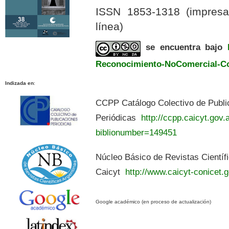
ISSN 1853-1318 (impres
línea)
se encuentra bajo
Reconocimiento-NoComercial-Com
Indizada en
:
CCPP Catálogo Colectivo de Publi
Periódicas
http://ccpp.caicyt.gov.a
biblionumber=149451
Núcleo Básico de Revistas Científ
Caicyt
http://www.caicyt-conicet.g
Google académico (en proceso de actualización)