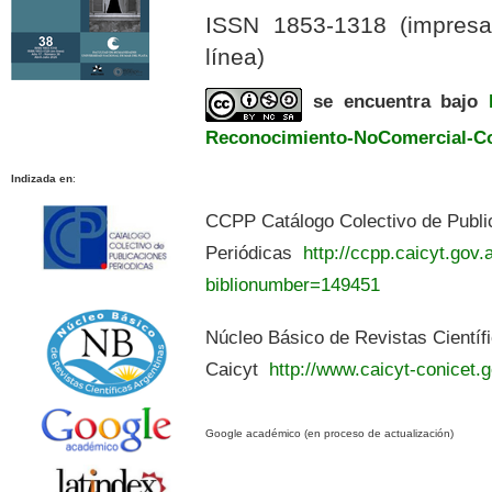
ISSN 1853-1318 (impres
línea)
se encuentra bajo
Reconocimiento-NoComercial-Com
Indizada en
:
CCPP Catálogo Colectivo de Publi
Periódicas
http://ccpp.caicyt.gov.a
biblionumber=149451
Núcleo Básico de Revistas Científ
Caicyt
http://www.caicyt-conicet.g
Google académico (en proceso de actualización)