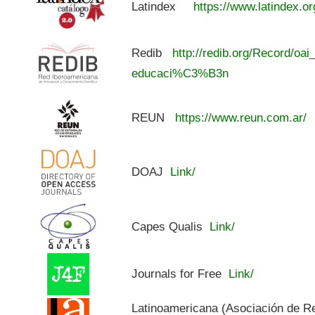
Latindex
https://www.latindex.or
Redib
http://redib.org/Record/oai
educaci%C3%B3n
REUN
https://www.reun.com.ar/
DOAJ
Link/
Capes Qualis
Link/
Journals for Free
Link/
Latinoamericana (Asociación de R