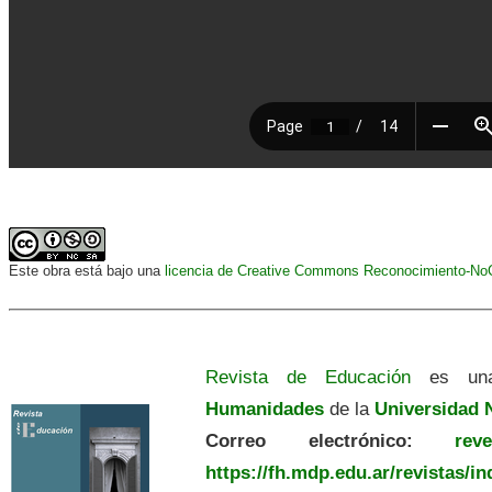
Este obra está bajo una
licencia de Creative Commons Reconocimiento-NoCo
Revista de Educación
es una
Humanidades
de la
Universidad N
Correo electrónico:
revedu
https://fh.mdp.edu.ar/revistas/i