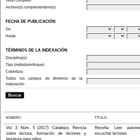
Texto completo
Archivo(s) complementario(s)
FECHA DE PUBLICACIÓN
De
Hasta
TÉRMINOS DE LA INDEXACIÓN
Disciplina(s)
Tipo (método/enfoque)
Cobertura
Todos los campos de términos de la
indexación
NÚMERO
TÍTULO
Vol. 3, Núm. 5 (2017): Catalejos. Revista
Reseña: Leer autore
sobre lectura, formación de lectores y
escuchar lectores
literatura para niños