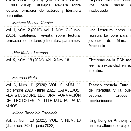
JUNIO 2019): Catalejos. Revista sobre
voz para hablar 
lectura, formación de lectores y literatura
inadecuado
para niños
Mariano Nicolas Garnier
Vol. 1, Núm. 2 (2016): Vol. 1, Núm. 2 (Junio,
Una literatura como l
2016): Catalejos. Revista sobre lectura,
reunión. La obra para 
formación de lectores y literatura para niños
jóvenes de María 
Andruetto
Pilar Muñoz Lascano
Vol. 9, Núm. 18 (2024): Vol. 9 Nro. 18
Ficciones de la ESI: m
leer la sexualidad en a
literatura
Facundo Nieto
Vol. 6, Núm. 11 (2020): VOL. 6, NÚM. 11
Teatro y escuela. Entre 
(diciembre 2020 - junio 2021) CATALEJOS.
de literatura y la pu
REVISTA SOBRE LECTURA, FORMACIÓN
escena. Cruc
DE LECTORES Y LITERATURA PARA
oportunidades
NIÑOS
Milena Bracciale Escalada
Vol. 7, Núm. 13 (2021): VOL. 7, NÚM. 13
King Kong de Anthony 
(diciembre 2021 - junio 2022)
un libro álbum complejo