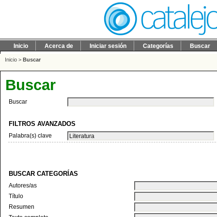
Inicio
Acerca de
Iniciar sesión
Categorías
Buscar
Inicio
>
Buscar
Buscar
Buscar
FILTROS AVANZADOS
Palabra(s) clave
BUSCAR CATEGORÍAS
Autores/as
Título
Resumen