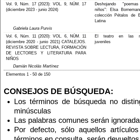
Vol. 9, Núm. 17 (2023): VOL. 9, NÚM. 17
Deshojando "poema
(diciembre 2023 - junio 2024)
niños": Elsa Borneman
colección Pétalos de Ed
Latina
Gabriela Laura Purvis
Vol. 6, Núm. 11 (2020): VOL. 6, NÚM. 11
El teatro en las n
(diciembre 2020 - junio 2021) CATALEJOS.
juveniles
REVISTA SOBRE LECTURA, FORMACIÓN
DE LECTORES Y LITERATURA PARA
NIÑOS
Damián Nicolás Martínez
Elementos 1 - 50 de 150
CONSEJOS DE BÚSQUEDA:
Los términos de búsqueda no disti
minúsculas
Las palabras comunes serán ignorada
Por defecto, sólo aquellos artículo
términos en consulta, serán devueltos 