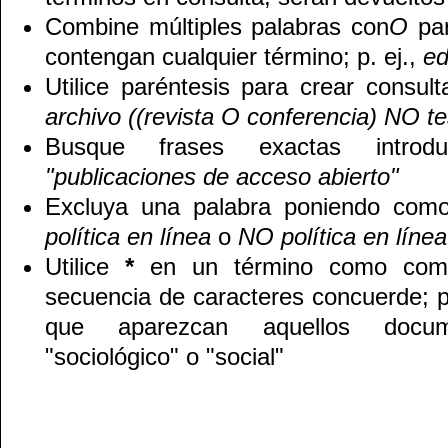
Combine múltiples palabras con
O
par
contengan cualquier término; p. ej.,
ed
Utilice paréntesis para crear consul
archivo ((revista O conferencia) NO te
Busque frases exactas introduc
"publicaciones de acceso abierto"
Excluya una palabra poniendo como
política en línea
o
NO política en línea
Utilice
*
en un término como comod
secuencia de caracteres concuerde; p
que aparezcan aquellos docu
"sociológico" o "social"