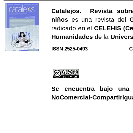
Catalejos. Revista sobre
niños
es una revista del
G
radicado en el
CELEHIS (Ce
Humanidades
de la
Univers
ISSN 2525-0493 C
Web
Se encuentra bajo un
NoComercial-CompartirIgual