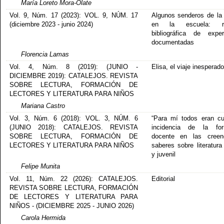
María Loreto Mora-Olate
Vol. 9, Núm. 17 (2023): VOL. 9, NÚM. 17
Algunos senderos de la
(diciembre 2023 - junio 2024)
en la escuela: re
bibliográfica de exper
documentadas
Florencia Lamas
Vol. 4, Núm. 8 (2019): (JUNIO -
Elisa, el viaje inesperado
DICIEMBRE 2019): CATALEJOS. REVISTA
SOBRE LECTURA, FORMACIÓN DE
LECTORES Y LITERATURA PARA NIÑOS
Mariana Castro
Vol. 3, Núm. 6 (2018): VOL. 3, NÚM. 6
“Para mí todos eran cu
(JUNIO 2018): CATALEJOS. REVISTA
incidencia de la for
SOBRE LECTURA, FORMACIÓN DE
docente en las creen
LECTORES Y LITERATURA PARA NIÑOS
saberes sobre literatura 
y juvenil
Felipe Munita
Vol. 11, Núm. 22 (2026): CATALEJOS.
Editorial
REVISTA SOBRE LECTURA, FORMACIÓN
DE LECTORES Y LITERATURA PARA
NIÑOS - (DICIEMBRE 2025 - JUNIO 2026)
Carola Hermida