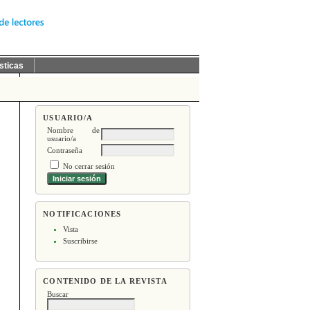
sticas
USUARIO/A
Nombre de
usuario/a
Contraseña
No cerrar sesión
NOTIFICACIONES
Vista
Suscribirse
CONTENIDO DE LA REVISTA
Buscar