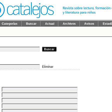
Categorías
Buscar
Actual
Archivos
Avisos
Estadí
Eliminar