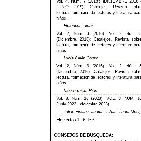
Vol. 4, Núm. 7 (2018): (DICIEMBRE 2018 
JUNIO 2019): Catalejos. Revista sobr
lectura, formación de lectores y literatura par
niños
Florencia Lamas
Vol. 2, Núm. 3 (2016): Vol. 2, Núm. 
(Diciembre, 2016): Catalejos. Revista sobr
lectura, formación de lectores y literatura par
niños
Lucía Belén Couso
Vol. 2, Núm. 3 (2016): Vol. 2, Núm. 
(Diciembre, 2016): Catalejos. Revista sobr
lectura, formación de lectores y literatura par
niños
Diego García Ríos
Vol. 8, Núm. 16 (2023): VOL. 8, NÚM. 1
(junio 2023 - diciembre 2023)
Julián Fiscina, Juana Etchart, Laura Medl,
Elementos 1 - 6 de 6
CONSEJOS DE BÚSQUEDA: