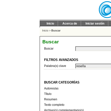
Inicio
Acerca de
Iniciar sesión
Inicio
>
Buscar
Buscar
Buscar
FILTROS AVANZADOS
Palabra(s) clave
BUSCAR CATEGORÍAS
Autores/as
Título
Resumen
Texto completo
Archivo(s) complementario(s)