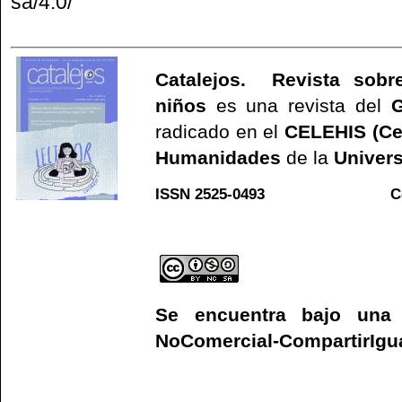
sa/4.0/
Catalejos. Revista sobre
niños
es una revista del
G
radicado en el
CELEHIS (Ce
Humanidades
de la
Univers
ISSN 2525-0493 C
Web
Se encuentra bajo un
NoComercial-CompartirIgual