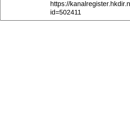
https://kanalregister.hkdir.
id=502411