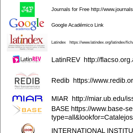
Journals for Free
http://www.journal
Google Académico
Link
Latindex
https://www.latindex.org/latindex/fic
LatinREV
http://flacso.org.
Redib
https://www.redib.o
MIAR
http://miar.ub.edu/
BASE
https://www.base-se
type=all&lookfor=Catalejo
INTERNATIONAL INSTIT