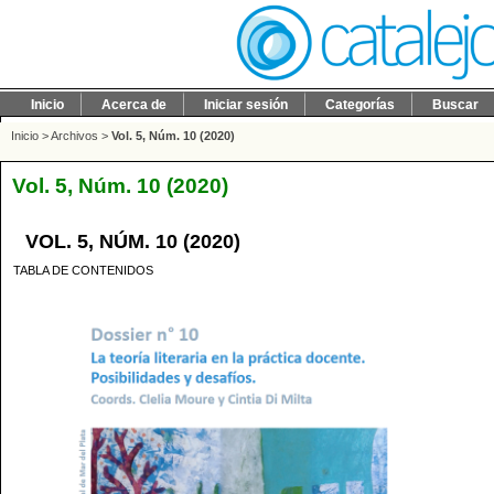
Inicio
Acerca de
Iniciar sesión
Categorías
Buscar
Inicio
>
Archivos
>
Vol. 5, Núm. 10 (2020)
Vol. 5, Núm. 10 (2020)
VOL. 5, NÚM. 10 (2020)
TABLA DE CONTENIDOS