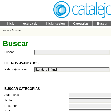
Inicio
Acerca de
Iniciar sesión
Categorías
Buscar
Inicio
>
Buscar
Buscar
Buscar
FILTROS AVANZADOS
Palabra(s) clave
BUSCAR CATEGORÍAS
Autores/as
Título
Resumen