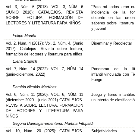
Vol. 3, Núm. 6 (2018): VOL. 3, NÚM. 6
“Para mí todos eran cu
(JUNIO 2018): CATALEJOS. REVISTA
incidencia de la for
SOBRE LECTURA, FORMACIÓN DE
docente en las creen
LECTORES Y LITERATURA PARA NIÑOS
saberes sobre literatura 
y juvenil
Felipe Munita
Vol. 2, Núm. 4 (2017): Vol. 2, Núm. 4, (Junio
Diseminar y Recolectar
2017): Catalejos. Revista sobre lectura,
formación de lectores y literatura para niños
Elena Stapich
Vol. 7, Núm. 14 (2022): VOL. 7, NÚM. 14
Panorama de la lite
(junio-diciembre, 2022)
infantil vinculada con Ti
Fuego
Damián Nicolás Martínez
Vol. 6, Núm. 11 (2020): VOL. 6, NÚM. 11
Juego y libros infantile
(diciembre 2020 - junio 2021) CATALEJOS.
un intento de clasificació
REVISTA SOBRE LECTURA, FORMACIÓN
DE LECTORES Y LITERATURA PARA
NIÑOS
Begoña Barinagarrementeria, Martina Fittipaldi
Vol. 10, Núm. 20 (2025): CATALEJOS.
Subjetividades infa