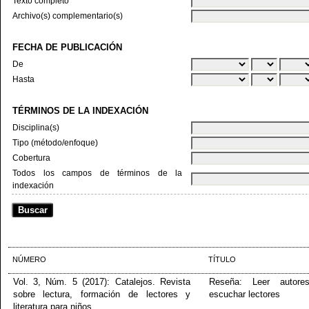
Texto completo
Archivo(s) complementario(s)
FECHA DE PUBLICACIÓN
De
Hasta
TÉRMINOS DE LA INDEXACIÓN
Disciplina(s)
Tipo (método/enfoque)
Cobertura
Todos los campos de términos de la
indexación
NÚMERO
TÍTULO
Vol. 3, Núm. 5 (2017): Catalejos. Revista
Reseña: Leer autore
sobre lectura, formación de lectores y
escuchar lectores
literatura para niños