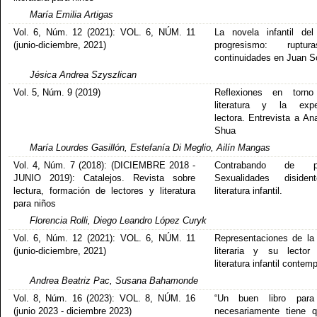
María Emilia Artigas
Vol. 6, Núm. 12 (2021): VOL. 6, NÚM. 11
La novela infantil de
(junio-diciembre, 2021)
progresismo: rupt
continuidades en Juan S
Jésica Andrea Szyszlican
Vol. 5, Núm. 9 (2019)
Reflexiones en torn
literatura y la exper
lectora. Entrevista a An
Shua
María Lourdes Gasillón, Estefanía Di Meglio, Ailín Mangas
Vol. 4, Núm. 7 (2018): (DICIEMBRE 2018 -
Contrabando de pl
JUNIO 2019): Catalejos. Revista sobre
Sexualidades diside
lectura, formación de lectores y literatura
literatura infantil.
para niños
Florencia Rolli, Diego Leandro López Curyk
Vol. 6, Núm. 12 (2021): VOL. 6, NÚM. 11
Representaciones de la 
(junio-diciembre, 2021)
literaria y su lector
literatura infantil conte
Andrea Beatriz Pac, Susana Bahamonde
Vol. 8, Núm. 16 (2023): VOL. 8, NÚM. 16
“Un buen libro para
(junio 2023 - diciembre 2023)
necesariamente tiene 