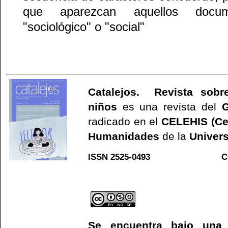
que aparezcan aquellos docu
"sociológico" o "social"
Catalejos. Revista sobre
niños
es una revista del
G
radicado en el
CELEHIS (Ce
Humanidades
de la
Univers
ISSN 2525-0493 C
Web
Se encuentra bajo un