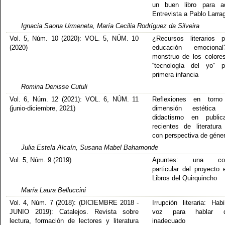
un buen libro para ad
Entrevista a Pablo Larrag
Ignacia Saona Urmeneta, María Cecilia Rodríguez da Silveira
Vol. 5, Núm. 10 (2020): VOL. 5, NÚM. 10
¿Recursos literarios 
(2020)
educación emocion
monstruo de los color
“tecnología del yo” p
primera infancia
Romina Denisse Cutuli
Vol. 6, Núm. 12 (2021): VOL. 6, NÚM. 11
Reflexiones en torn
(junio-diciembre, 2021)
dimensión estétic
didactismo en publica
recientes de literatura 
con perspectiva de géne
Julia Estela Alcaín, Susana Mabel Bahamonde
Vol. 5, Núm. 9 (2019)
Apuntes: una cole
particular del proyecto e
Libros del Quirquincho
María Laura Belluccini
Vol. 4, Núm. 7 (2018): (DICIEMBRE 2018 -
Irrupción literaria: Habi
JUNIO 2019): Catalejos. Revista sobre
voz para hablar 
lectura, formación de lectores y literatura
inadecuado