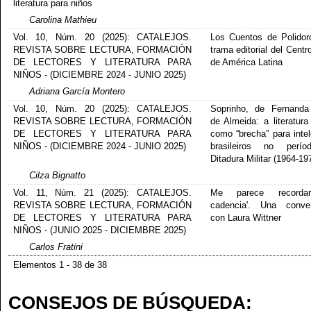
literatura para niños
Carolina Mathieu
Vol. 10, Núm. 20 (2025): CATALEJOS.
Los Cuentos de Polidor
REVISTA SOBRE LECTURA, FORMACIÓN
trama editorial del Centr
DE LECTORES Y LITERATURA PARA
de América Latina
NIÑOS - (DICIEMBRE 2024 - JUNIO 2025)
Adriana García Montero
Vol. 10, Núm. 20 (2025): CATALEJOS.
Soprinho, de Fernanda
REVISTA SOBRE LECTURA, FORMACIÓN
de Almeida: a literatura 
DE LECTORES Y LITERATURA PARA
como “brecha” para intel
NIÑOS - (DICIEMBRE 2024 - JUNIO 2025)
brasileiros no perí
Ditadura Militar (1964-19
Cilza Bignatto
Vol. 11, Núm. 21 (2025): CATALEJOS.
Me parece recorda
REVISTA SOBRE LECTURA, FORMACIÓN
cadencia'. Una conver
DE LECTORES Y LITERATURA PARA
con Laura Wittner
NIÑOS - (JUNIO 2025 - DICIEMBRE 2025)
Carlos Fratini
Elementos 1 - 38 de 38
CONSEJOS DE BÚSQUEDA: