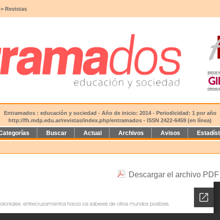
>
Revistas
Entramados : educación y sociedad - Año de inicio: 2014 - Periodicidad: 1 por año
http://fh.mdp.edu.ar/revistas/index.php/entramados
- ISSN 2422-6459 (en línea)
Categorías
Buscar
Actual
Archivos
Avisos
Estadís
Descargar el archivo PDF