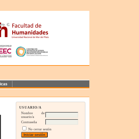
ticas
USUARIO/A
Nombre de
usuario/a
Contraseña
No cerrar sesión