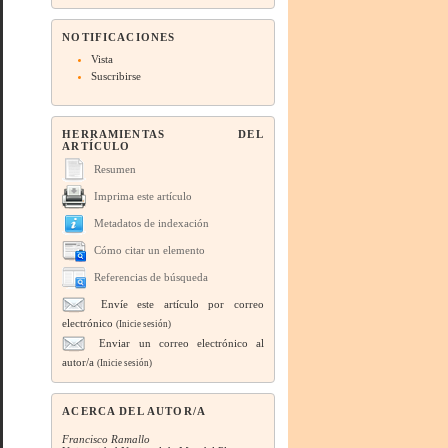
NOTIFICACIONES
Vista
Suscribirse
HERRAMIENTAS DEL
ARTÍCULO
Resumen
Imprima este artículo
Metadatos de indexación
Cómo citar un elemento
Referencias de búsqueda
Envíe este artículo por correo
electrónico
(Inicie sesión)
Enviar un correo electrónico al
autor/a
(Inicie sesión)
ACERCA DEL AUTOR/A
Francisco Ramallo