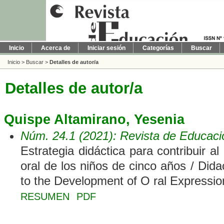
Inicio
Acerca de
Iniciar sesión
Categorías
Buscar
Inicio
>
Buscar
>
Detalles de autor/a
Detalles de autor/a
Quispe Altamirano, Yesenia
Núm. 24.1 (2021): Revista de Educaci
Estrategia didáctica para contribuir al
oral de los niños de cinco años / Dida
to the Development of O ral Expression
RESUMEN
PDF