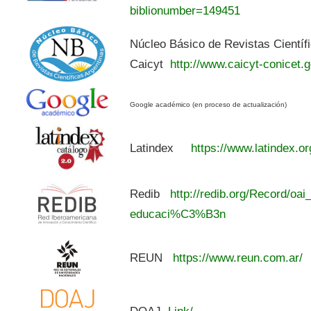
biblionumber=149451
Núcleo Básico de Revistas Científ
Caicyt
http://www.caicyt-conicet.g
Google académico (en proceso de actualización)
Latindex
https://www.latindex.or
Redib
http://redib.org/Record/oai
educaci%C3%B3n
REUN
https://www.reun.com.ar/
DOAJ
Link/