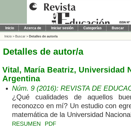
Inicio
Acerca de
Iniciar sesión
Categorías
Buscar
Inicio
>
Buscar
>
Detalles de autor/a
Detalles de autor/a
Vital, María Beatriz, Universidad
Argentina
Núm. 9 (2016): REVISTA DE EDUCA
¿Qué cualidades de aquellos bue
reconozco en mí? Un estudio con egr
matemática de la Universidad Naciona
RESUMEN
PDF