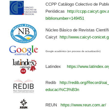
CCPP Catálogo Colectivo de Publi
Periódicas
http://ccpp.caicyt.gov.a
biblionumber=149451
Núcleo Básico de Revistas Científ
Caicyt
http://www.caicyt-conicet.g
Google académico (en proceso de actualización)
Latindex
https://www.latindex.or
Redib
http://redib.org/Record/oai
educaci%C3%B3n
REUN
https://www.reun.com.ar/