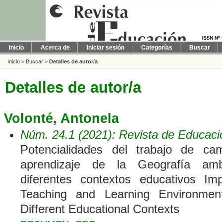
Inicio
Acerca de
Iniciar sesión
Categorías
Buscar
Inicio
>
Buscar
>
Detalles de autor/a
Detalles de autor/a
Volonté, Antonela
Núm. 24.1 (2021): Revista de Educaci
Potencialidades del trabajo de c
aprendizaje de la Geografía ambi
diferentes contextos educativos Im
Teaching and Learning Environmen
Different Educational Contexts