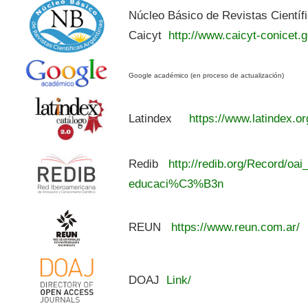
Núcleo Básico de Revistas Científ
Caicyt
http://www.caicyt-conicet.g
Google académico (en proceso de actualización)
Latindex
https://www.latindex.or
Redib
http://redib.org/Record/oai
educaci%C3%B3n
REUN
https://www.reun.com.ar/
DOAJ
Link/