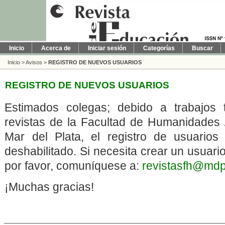
Inicio
Acerca de
Iniciar sesión
Categorías
Buscar
Inicio
>
Avisos
>
REGISTRO DE NUEVOS USUARIOS
REGISTRO DE NUEVOS USUARIOS
Estimados colegas; debido a trabajos 
revistas de la Facultad de Humanidades 
Mar del Plata, el registro de usuarios
deshabilitado. Si necesita crear un usuario
por favor, comuníquese a:
revistasfh@mdp
¡Muchas gracias!