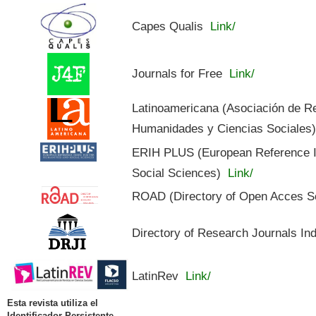
Capes Qualis
Link/
Journals for Free
Link/
Latinoamericana (Asociación de R
Humanidades y Ciencias Sociales
ERIH PLUS (European Reference In
Social Sciences)
Link/
ROAD (Directory of Open Acces S
Directory of Research Journals In
LatinRev
Link/
Esta revista utiliza el
Identificador Persistente