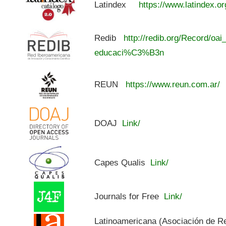
Latindex
https://www.latindex.or
Redib
http://redib.org/Record/oai
educaci%C3%B3n
REUN
https://www.reun.com.ar/
DOAJ
Link/
Capes Qualis
Link/
Journals for Free
Link/
Latinoamericana (Asociación de R