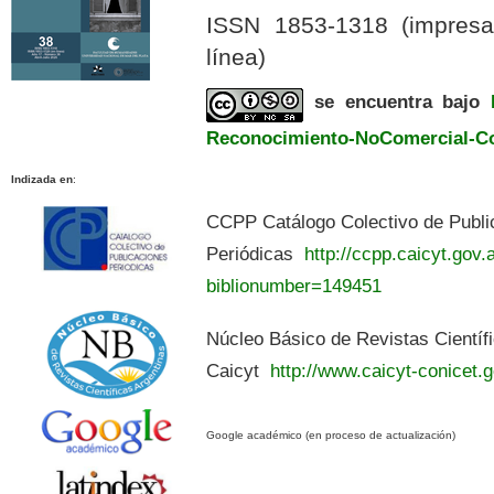
ISSN 1853-1318 (impres
línea)
se encuentra bajo
Reconocimiento-NoComercial-Com
Indizada en
:
CCPP Catálogo Colectivo de Publi
Periódicas
http://ccpp.caicyt.gov.a
biblionumber=149451
Núcleo Básico de Revistas Científ
Caicyt
http://www.caicyt-conicet.g
Google académico (en proceso de actualización)