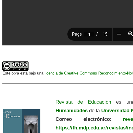
Este obra está bajo una
licencia de Creative Commons Reconocimiento-NoCo
Revista de Educación
es una
Humanidades
de la
Universidad N
Correo electrónico:
revedu
https://fh.mdp.edu.ar/revistas/i