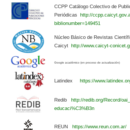
CCPP Catálogo Colectivo de Publi
Periódicas
http://ccpp.caicyt.gov.a
biblionumber=149451
Núcleo Básico de Revistas Científ
Caicyt
http://www.caicyt-conicet.g
Google académico (en proceso de actualización)
Latindex
https://www.latindex.or
Redib
http://redib.org/Record/oai
educaci%C3%B3n
REUN
https://www.reun.com.ar/