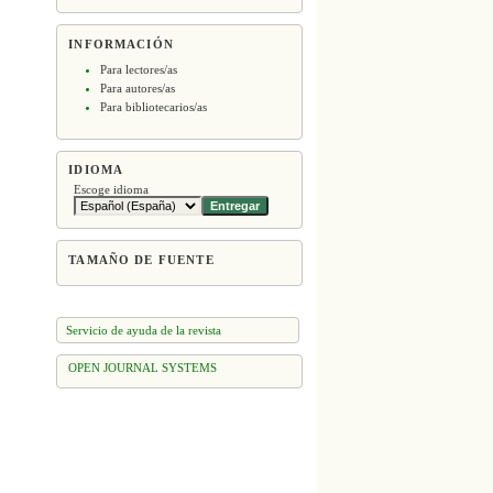
INFORMACIÓN
Para lectores/as
Para autores/as
Para bibliotecarios/as
IDIOMA
Escoge idioma
TAMAÑO DE FUENTE
Servicio de ayuda de la revista
OPEN JOURNAL SYSTEMS