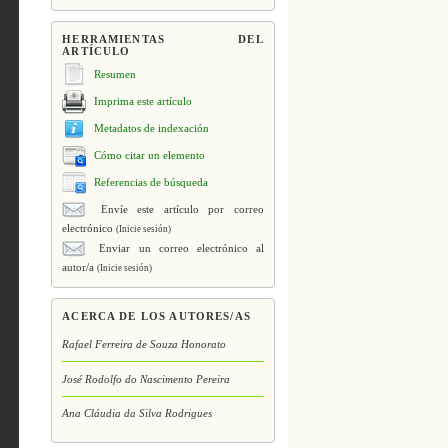
HERRAMIENTAS DEL
ARTÍCULO
Resumen
Imprima este artículo
Metadatos de indexación
Cómo citar un elemento
Referencias de búsqueda
Envíe este artículo por correo
electrónico
(Inicie sesión)
Enviar un correo electrónico al
autor/a
(Inicie sesión)
ACERCA DE LOS AUTORES/AS
Rafael Ferreira de Souza Honorato
José Rodolfo do Nascimento Pereira
Ana Cláudia da Silva Rodrigues