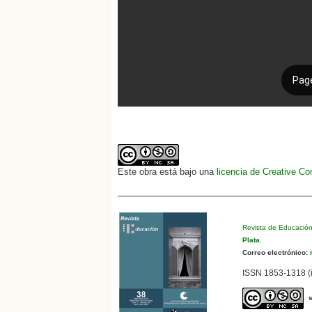
Este obra está bajo una
licencia de Creative C
Revista de Educació
Plata
.
Correo electrónico:
r
ISSN 1853-1318 (i