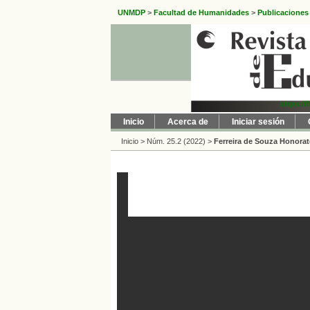
UNMDP
>
Facultad de Humanidades
>
Publicaciones
https://
Inicio
Acerca de
Iniciar sesión
Inicio
>
Núm. 25.2 (2022)
>
Ferreira de Souza Honora