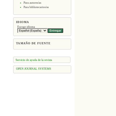
Para autores/as
Para bibliotecarios/as
IDIOMA
Escoge idioma
TAMAÑO DE FUENTE
Servicio de ayuda de la revista
OPEN JOURNAL SYSTEMS