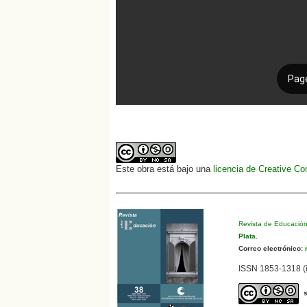
Este obra está bajo una
licencia de Creative C
Revista de Educació
Plata
.
Correo electrónico:
r
ISSN 1853-1318 (i