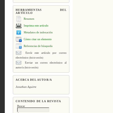
HERRAMIENTAS DEL
ARTÍCULO
Resumen
Imprima este artículo
Metadatos de indexación
Cómo citar un elemento
Referencias de búsqueda
Envíe este artículo por correo
electrónico
(Inicie sesión)
Enviar un correo electrónico al
autor/a
(Inicie sesión)
ACERCA DEL AUTOR/A
Jonathan Aguirre
CONTENIDO DE LA REVISTA
Buscar