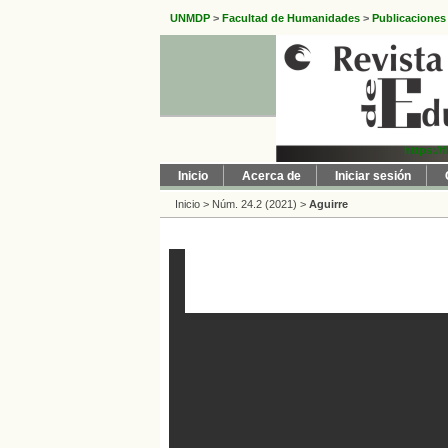
UNMDP
>
Facultad de Humanidades
>
Publicaciones
https://
Inicio
Acerca de
Iniciar sesión
Inicio
>
Núm. 24.2 (2021)
>
Aguirre