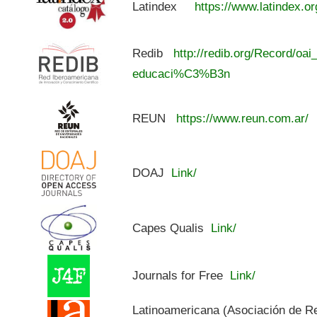
Latindex
https://www.latindex.or
Redib
http://redib.org/Record/oai
educaci%C3%B3n
REUN
https://www.reun.com.ar/
DOAJ
Link/
Capes Qualis
Link/
Journals for Free
Link/
Latinoamericana (Asociación de R