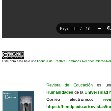
Este obra está bajo una
licencia de Creative Commons Reconocimiento-NoCo
Revista de Educación
es una
Humanidades
de la
Universidad N
Correo electrónico:
revedu
https://fh.mdp.edu.ar/revistas/i