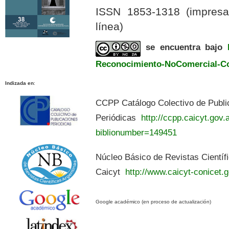
ISSN 1853-1318 (impres
línea)
se encuentra bajo
Reconocimiento-NoComercial-Com
Indizada en
:
CCPP Catálogo Colectivo de Publi
Periódicas
http://ccpp.caicyt.gov.a
biblionumber=149451
Núcleo Básico de Revistas Científ
Caicyt
http://www.caicyt-conicet.g
Google académico (en proceso de actualización)