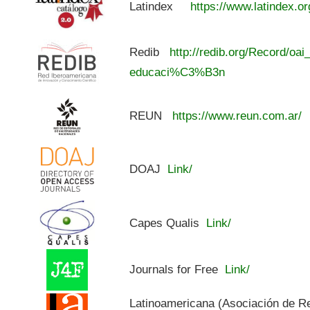
Latindex
https://www.latindex.or
Redib
http://redib.org/Record/oai
educaci%C3%B3n
REUN
https://www.reun.com.ar/
DOAJ
Link/
Capes Qualis
Link/
Journals for Free
Link/
Latinoamericana (Asociación de R