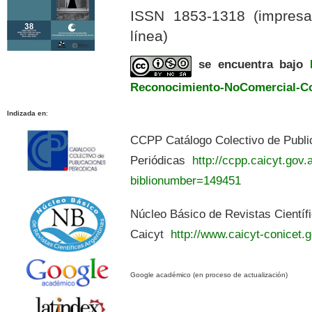
ISSN 1853-1318 (impres
línea)
se encuentra bajo
Reconocimiento-NoComercial-Com
Indizada en
:
CCPP Catálogo Colectivo de Publi
Periódicas
http://ccpp.caicyt.gov.a
biblionumber=149451
Núcleo Básico de Revistas Científ
Caicyt
http://www.caicyt-conicet.g
Google académico (en proceso de actualización)