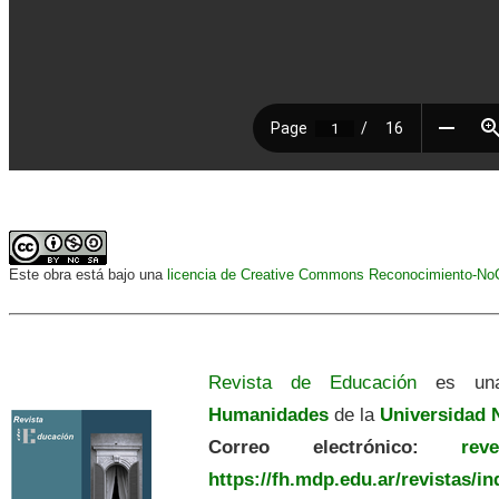
Este obra está bajo una
licencia de Creative Commons Reconocimiento-NoCo
Revista de Educación
es una
Humanidades
de la
Universidad N
Correo electrónico:
revedu
https://fh.mdp.edu.ar/revistas/i