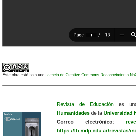
Este obra está bajo una
licencia de Creative Commons Reconocimiento-NoCo
Revista de Educación
es una
Humanidades
de la
Universidad N
Correo electrónico:
revedu
https://fh.mdp.edu.ar/revistas/i