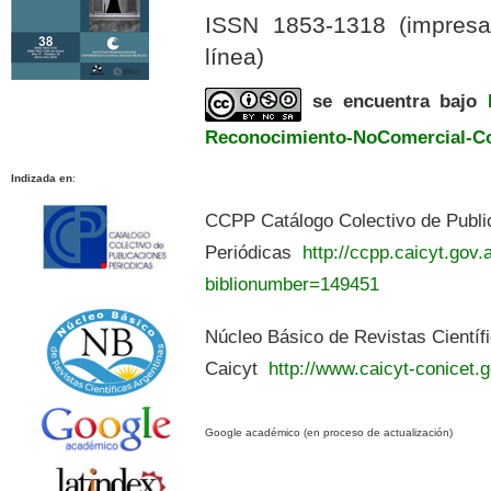
ISSN 1853-1318 (impres
línea)
se encuentra bajo
Reconocimiento-NoComercial-Com
Indizada en
:
CCPP Catálogo Colectivo de Publi
Periódicas
http://ccpp.caicyt.gov.a
biblionumber=149451
Núcleo Básico de Revistas Científ
Caicyt
http://www.caicyt-conicet.g
Google académico (en proceso de actualización)