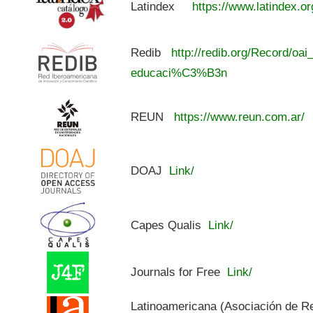
Latindex
https://www.latindex.or
Redib
http://redib.org/Record/oai
educaci%C3%B3n
REUN
https://www.reun.com.ar/
DOAJ
Link/
Capes Qualis
Link/
Journals for Free
Link/
Latinoamericana (Asociación de R