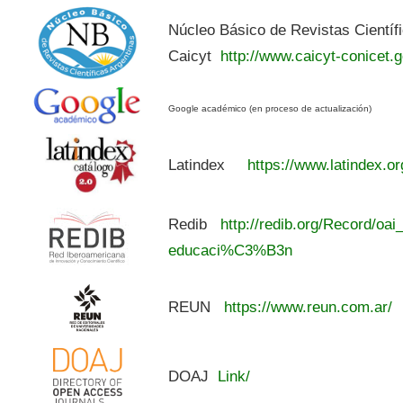
Núcleo Básico de Revistas Científ
Caicyt
http://www.caicyt-conicet.g
Google académico (en proceso de actualización)
Latindex
https://www.latindex.or
Redib
http://redib.org/Record/oai
educaci%C3%B3n
REUN
https://www.reun.com.ar/
DOAJ
Link/