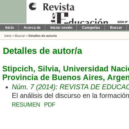
Inicio
Acerca de
Iniciar sesión
Categorías
Buscar
Inicio
>
Buscar
>
Detalles de autor/a
Detalles de autor/a
Stipcich, Silvia, Universidad Naci
Provincia de Buenos Aires, Argen
Núm. 7 (2014): REVISTA DE EDUCA
El análisis del discurso en la formació
RESUMEN
PDF