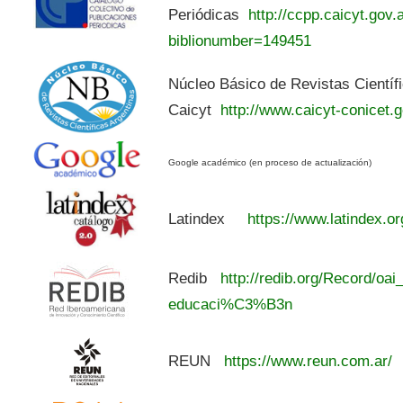
Periódicas
http://ccpp.caicyt.gov.a
biblionumber=149451
Núcleo Básico de Revistas Científ
Caicyt
http://www.caicyt-conicet.g
Google académico (en proceso de actualización)
Latindex
https://www.latindex.or
Redib
http://redib.org/Record/oai
educaci%C3%B3n
REUN
https://www.reun.com.ar/