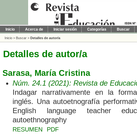
Inicio
Acerca de
Iniciar sesión
Categorías
Buscar
Inicio
>
Buscar
>
Detalles de autor/a
Detalles de autor/a
Sarasa, María Cristina
Núm. 24.1 (2021): Revista de Educaci
Indagar narrativamente en la forma
inglés. Una autoetnografía performativ
English language teacher educ
autoethnography
RESUMEN
PDF