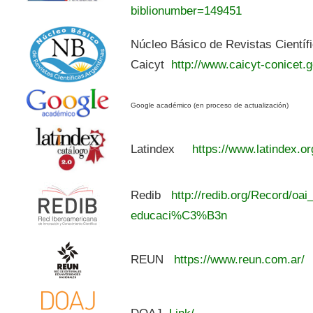
biblionumber=149451
Núcleo Básico de Revistas Científ
Caicyt
http://www.caicyt-conicet.g
Google académico (en proceso de actualización)
Latindex
https://www.latindex.or
Redib
http://redib.org/Record/oai
educaci%C3%B3n
REUN
https://www.reun.com.ar/
DOAJ
Link/