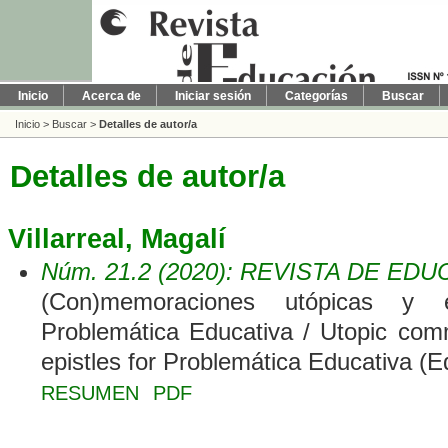
Inicio
Acerca de
Iniciar sesión
Categorías
Buscar
Inicio
>
Buscar
>
Detalles de autor/a
Detalles de autor/a
Villarreal, Magalí
Núm. 21.2 (2020): REVISTA DE ED
(Con)memoraciones utópicas y e
Problemática Educativa / Utopic com
epistles for Problemática Educativa (E
RESUMEN
PDF