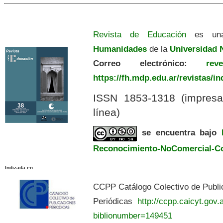
Revista de Educación
es una
Humanidades
de la
Universidad N
Correo electrónico:
revedu
https://fh.mdp.edu.ar/revistas/i
ISSN 1853-1318 (impres
línea)
se encuentra bajo
Reconocimiento-NoComercial-Com
Indizada en
:
CCPP Catálogo Colectivo de Publi
Periódicas
http://ccpp.caicyt.gov.a
biblionumber=149451