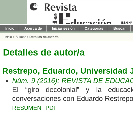
Inicio
Acerca de
Iniciar sesión
Categorías
Buscar
Inicio
>
Buscar
>
Detalles de autor/a
Detalles de autor/a
Restrepo, Eduardo, Universidad 
Núm. 9 (2016): REVISTA DE EDUCA
El “giro decolonial” y la educac
conversaciones con Eduardo Restrep
RESUMEN
PDF