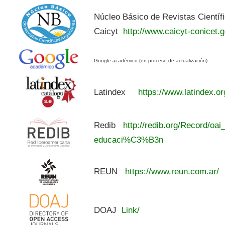
Núcleo Básico de Revistas Científ
Caicyt
http://www.caicyt-conicet.g
Google académico (en proceso de actualización)
Latindex
https://www.latindex.or
Redib
http://redib.org/Record/oai
educaci%C3%B3n
REUN
https://www.reun.com.ar/
DOAJ
Link/