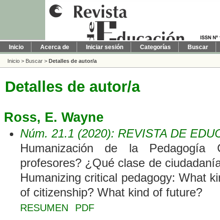
Inicio
Acerca de
Iniciar sesión
Categorías
Buscar
Inicio
>
Buscar
>
Detalles de autor/a
Detalles de autor/a
Ross, E. Wayne
Núm. 21.1 (2020): REVISTA DE ED
Humanización de la Pedagogía 
profesores? ¿Qué clase de ciudadanía
Humanizing critical pedagogy: What ki
of citizenship? What kind of future?
RESUMEN
PDF