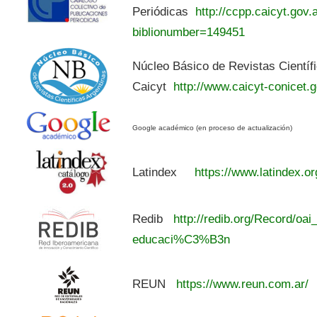
Periódicas
http://ccpp.caicyt.gov.a
biblionumber=149451
Núcleo Básico de Revistas Científ
Caicyt
http://www.caicyt-conicet.g
Google académico (en proceso de actualización)
Latindex
https://www.latindex.or
Redib
http://redib.org/Record/oai
educaci%C3%B3n
REUN
https://www.reun.com.ar/