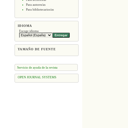
Para autores/as
Para bibliotecarios/as
IDIOMA
Escoge idioma
TAMAÑO DE FUENTE
Servicio de ayuda de la revista
OPEN JOURNAL SYSTEMS