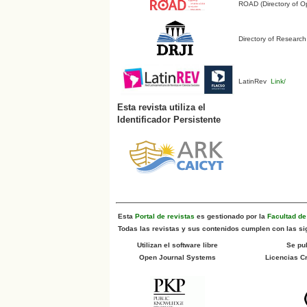
ROAD (Directory of O
Directory of Research
LatinRev
Link/
Esta revista utiliza el
Identificador Persistente
Esta
Portal de revistas
es gestionado por la
Facultad d
Todas las revistas y sus contenidos cumplen con las sig
Utilizan el software libre
Se pu
Open Journal Systems
Licencias 