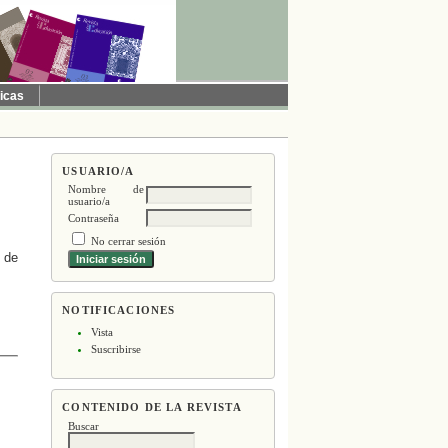
ticas
USUARIO/A
Nombre de
usuario/a
Contraseña
No cerrar sesión
 de
NOTIFICACIONES
Vista
Suscribirse
CONTENIDO DE LA REVISTA
Buscar