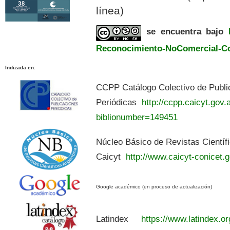
línea)
se encuentra bajo
Reconocimiento-NoComercial-Com
Indizada en
:
CCPP Catálogo Colectivo de Publi
Periódicas
http://ccpp.caicyt.gov.a
biblionumber=149451
Núcleo Básico de Revistas Científ
Caicyt
http://www.caicyt-conicet.g
Google académico (en proceso de actualización)
Latindex
https://www.latindex.or