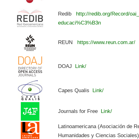
Redib
http://redib.org/Record/oai
educaci%C3%B3n
REUN
https://www.reun.com.ar/
DOAJ
Link/
Capes Qualis
Link/
Journals for Free
Link/
Latinoamericana (Asociación de R
Humanidades y Ciencias Sociales