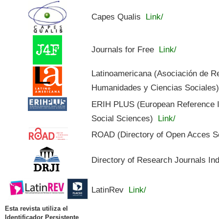
Capes Qualis
Link/
Journals for Free
Link/
Latinoamericana (Asociación de R
Humanidades y Ciencias Sociales
ERIH PLUS (European Reference In
Social Sciences)
Link/
ROAD (Directory of Open Acces S
Directory of Research Journals In
LatinRev
Link/
Esta revista utiliza el
Identificador Persistente