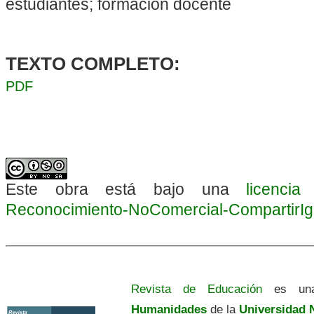
estudiantes; formación docente
TEXTO COMPLETO:
PDF
Este obra está bajo una
licenci
Reconocimiento-NoComercial-CompartirIgua
Revista de Educación
es una
Humanidades
de la
Universidad N