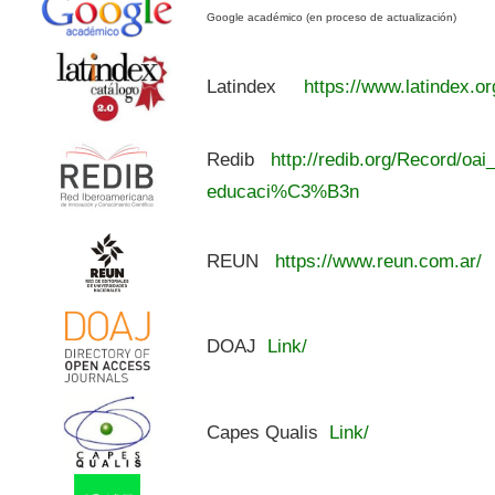
Google académico (en proceso de actualización)
Latindex
https://www.latindex.or
Redib
http://redib.org/Record/oai
educaci%C3%B3n
REUN
https://www.reun.com.ar/
DOAJ
Link/
Capes Qualis
Link/