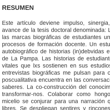
RESUMEN
Este artículo deviene impulso, sinergi
avance de la tesis doctoral denominada: 
las marcas biográficas de estudiantes uni
procesos de formación docente. Un estudi
autobiográfico de historias (in)debvidas 
de La Pampa. Las historias de estudian
vitales que lxs sostienen en sus estudio
entrevistas biográficas me pulsan para c
poscualitativa encuentra en las conversa
saberes. La co-construcción del conocimi
transformar-nos. Colaborar como hong
micelio se conjurar para una narración q
libres. Se despliegan sentires y rincone