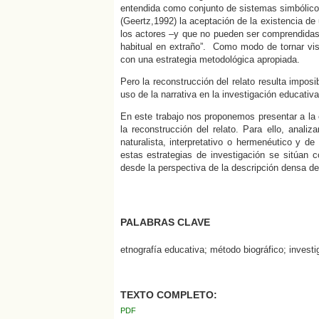
entendida como conjunto de sistemas simbólico
(Geertz,1992) la aceptación de la existencia de
los actores –y que no pueden ser comprendidas 
habitual en extraño”. Como modo de tornar visi
con una estrategia metodológica apropiada.
Pero la reconstrucción del relato resulta impos
uso de la narrativa en la investigación educativa
En este trabajo nos proponemos presentar a la e
la reconstrucción del relato. Para ello, anali
naturalista, interpretativo o hermenéutico y d
estas estrategias de investigación se sitúan
desde la perspectiva de la descripción densa de 
PALABRAS CLAVE
etnografía educativa; método biográfico; investig
TEXTO COMPLETO:
PDF