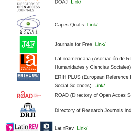
DOAJ
Link/
Capes Qualis
Link/
Journals for Free
Link/
Latinoamericana (Asociación de R
Humanidades y Ciencias Sociales
ERIH PLUS (European Reference In
Social Sciences)
Link/
ROAD (Directory of Open Acces S
Directory of Research Journals In
LatinRev
Link/