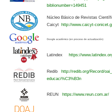
biblionumber=149451
Núcleo Básico de Revistas Científ
Caicyt
http://www.caicyt-conicet.g
Google académico (en proceso de actualización)
Latindex
https://www.latindex.or
Redib
http://redib.org/Record/oai
educaci%C3%B3n
REUN
https://www.reun.com.ar/