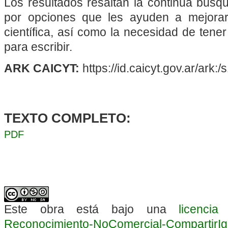
Los resultados resaltan la continua búsq
por opciones que les ayuden a mejorar
científica, así como la necesidad de tene
para escribir.
ARK CAICYT:
https://id.caicyt.gov.ar/ark
TEXTO COMPLETO:
PDF
Este obra está bajo una
licenci
Reconocimiento-NoComercial-CompartirIgua