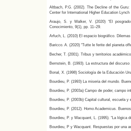
Altbach, P.G. (2002). The Decline of the Guru
Center for International Higher Education Lynch
Araujo, S. y Walker, V. (2020) “El posgrado
Conocimiento, 9(1), pp. 11–29.
Arfuch, L. (2010) El espacio biográfico. Dilem
Baricco. A. (2020) “Tutte le ferite del pianeta of
Becher, T. (2001). Tribus y territorios académico
Bernstein, B. (1993). La estructura del discurs
Bonal, X. (1998) Sociología de la Educación Un
Bourdieu, P. (1993) La miseria del mundo. Buen
Bourdieu, P. (2003a) Campo de poder, campo inte
Bourdieu, P. (2003b) Capital cultural, escuela y
Bourdieu, P. (2012). Homo Academicus. Buenos A
Bourdieu, P. y Wacquant, L. (1995). “La lógica 
Bourdieu, P y Wacquant. Respuestas por una ant