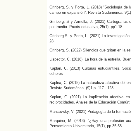
Grinberg, S. y Porta, L. (2018) “Sociología de 
campo en expansión”. Revista Sudamérica. 9(1),
Grinberg, S y Armella, J. (2021) Cartografías 
postmedia. Praxis educativa; 25(1), pp1-18.
Grinberg S. y Porta, L. (2021) La investigación
28
Grinberg, S. (2022) Silencios que gritan en la
Lispector, C. (2018). La hora de la estrella. Bue
Kaplan, C. (2013) Culturas estudiantiles. Soc
editores
Kaplna, C. (2018) La naturaleza afectiva del o
Revista Sudamérica. (9)1 p. 117 - 128
Kaplan, C. (2021) La implicación afectiva 
reciprocidades. Anales de la Educación Común; 
Mancovsky, V. (2021) Pedagogía de la formación 
Marquina, M. (2013). “¿Hay una profesión ac
Pensamiento Universitario, 15(1), pp.35-58.