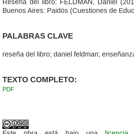
Reseña del libro: FELDMAN, Daniel (201
Buenos Aires: Paidós (Cuestiones de Educ
PALABRAS CLAVE
reseña del libro; daniel feldman; enseñan
TEXTO COMPLETO:
PDF
Este obra está bajo una
licenci