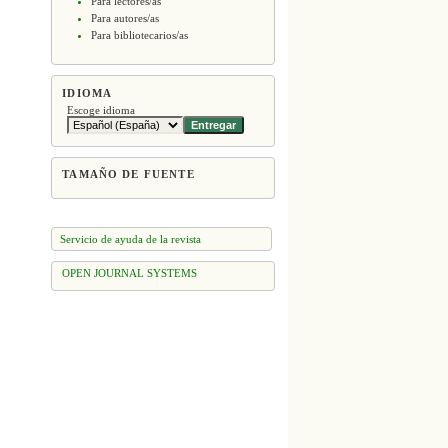
Para lectores/as
Para autores/as
Para bibliotecarios/as
IDIOMA
Escoge idioma
TAMAÑO DE FUENTE
Servicio de ayuda de la revista
OPEN JOURNAL SYSTEMS