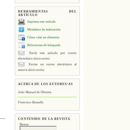
HERRAMIENTAS DEL
ARTÍCULO
Imprima este artículo
Metadatos de indexación
Cómo citar un elemento
Referencias de búsqueda
Envíe este artículo por correo
electrónico
(Inicie sesión)
Enviar un correo electrónico al
autor/a
(Inicie sesión)
ACERCA DE LOS AUTORES/AS
João Manuel de Oliveira
Francisco Ramallo
CONTENIDO DE LA REVISTA
Buscar