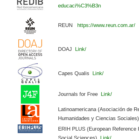
educaci%C3%B3n
REUN
https://www.reun.com.ar/
DOAJ
Link/
Capes Qualis
Link/
Journals for Free
Link/
Latinoamericana (Asociación de R
Humanidades y Ciencias Sociales
ERIH PLUS (European Reference In
Social Sciences)
Link/