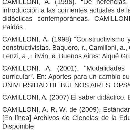
CAMILLONI, A. (1996). “De herencias
introducción a las corrientes actuales de l
didácticas contemporáneas. CAMILLONI
Paidós.
CAMILLONI, A. (1998) “Constructivismo 
constructivistas. Baquero, r., Camilloni, a., 
Lenzi, a., Litwin, e. Buenos Aires: Aiqué Gr
CAMILLONI, A. (2001). “Modalidades
curricular”. En: Aportes para un cambio cu
UNIVERSIDAD DE BUENOS AIRES, OPS/OM
CAMILLONI, A. (2007) El saber didáctico. 
CAMILLONI, A. R. W. de (2009). Estándare
[En línea] Archivos de Ciencias de la Edu
Disponib