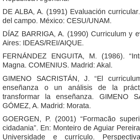
DE ALBA, A. (1991) Evaluación curricular
del campo. México: CESU/UNAM.
DÍAZ BARRIGA, A. (1990) Curriculum y e
Aires: IDEAS/REI/AIQUE.
FERNÁNDEZ ENGUITA, M. (1986). “Intro
Magna. COMENIUS. Madrid: Akal.
GIMENO SACRISTÁN, J. “El curriculum
enseñanza o un análisis de la prác
transformar la enseñanza. GIMENO 
GÓMEZ, A. Madrid: Morata.
GOERGEN, P. (2001) “Formacão superi
cidadania”. En: Monteiro de Aguiar Pereira
Universidade e currículo. Perspecti