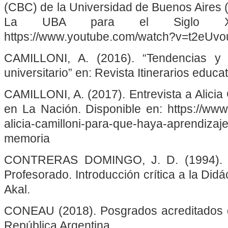
(CBC) de la Universidad de Buenos Aires 
La UBA para el Siglo XXI
https://www.youtube.com/watch?v=t2eUv
CAMILLONI, A. (2016). “Tendencias y 
universitario” en: Revista Itinerarios educat
CAMILLONI, A. (2017). Entrevista a Alicia
en La Nación. Disponible en: https://www
alicia-camilloni-para-que-haya-aprendizaje-
memoria
CONTRERAS DOMINGO, J. D. (1994). E
Profesorado. Introducción crítica a la Didá
Akal.
CONEAU (2018). Posgrados acreditados d
República Argentina.