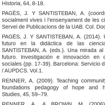
Historia, 64, 8-18.
PAGÈS, J. Y SANTISTEBAN, A. (coords.
socialment vives i l’ensenyament de les ci
Servei de Publicacions de la UAB. Col. Do
PAGÈS, J. Y SANTISTEBAN, A. (2014). 
futuro en la didáctica de las cienci
SANTISTEBAN, A. (eds.). Una mirada al
futuro. Investigación e innovación en 
sociales (pp. 17-39). Barcelona: Servicio
/ AUPDCS. Vol.1.
RENNER, A. (2009). Teaching community
foundations pedagogy of hope and hu
Studies, 45, 59–79.
RENNER, A., & BROWN, M. (2006). 