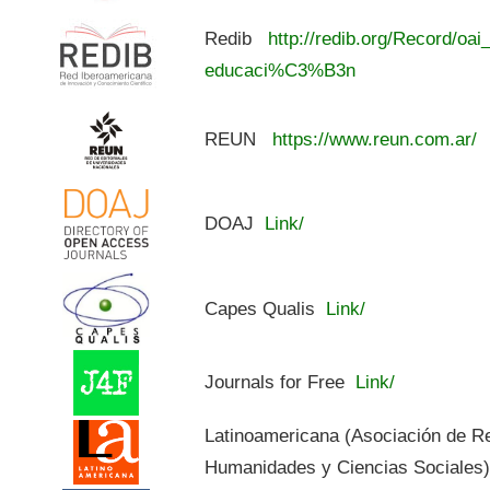
Redib
http://redib.org/Record/oai
educaci%C3%B3n
REUN
https://www.reun.com.ar/
DOAJ
Link/
Capes Qualis
Link/
Journals for Free
Link/
Latinoamericana (Asociación de R
Humanidades y Ciencias Sociales