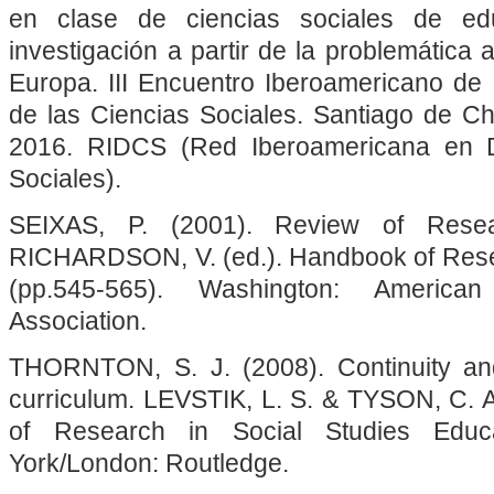
en clase de ciencias sociales de ed
investigación a partir de la problemática 
Europa. III Encuentro Iberoamericano de 
de las Ciencias Sociales. Santiago de Ch
2016. RIDCS (Red Iberoamericana en D
Sociales).
SEIXAS, P. (2001). Review of Resea
RICHARDSON, V. (ed.). Handbook of Resea
(pp.545-565). Washington: America
Association.
THORNTON, S. J. (2008). Continuity and
curriculum. LEVSTIK, L. S. & TYSON, C. A
of Research in Social Studies Educ
York/London: Routledge.