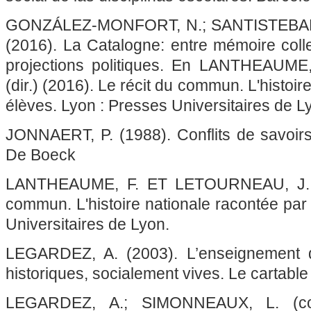
GONZÁLEZ-MONFORT, N.; SANTISTEBAN, 
(2016). La Catalogne: entre mémoire colle
projections politiques. En LANTHEAUM
(dir.) (2016). Le récit du commun. L'histoir
élèves. Lyon : Presses Universitaires de 
JONNAERT, P. (1988). Conflits de savoirs 
De Boeck
LANTHEAUME, F. ET LETOURNEAU, J. (di
commun. L'histoire nationale racontée par
Universitaires de Lyon.
LEGARDEZ, A. (2003). L’enseignement d
historiques, socialement vives. Le cartable
LEGARDEZ, A.; SIMONNEAUX, L. (coord