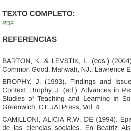
TEXTO COMPLETO:
PDF
REFERENCIAS
BARTON, K. & LEVSTIK, L. (eds.) (2004).
Common Good. Mahwah, NJ.: Lawrence Er
BROPHY, J. (1993). Findings and Issu
Context. Brophy, J. (ed.). Advances in R
Studies of Teaching and Learning in Soc
Greenwich, CT: JAI Press, Vol. 4.
CAMILLONI, ALICIA R.W. DE (1994). Epis
de las ciencias sociales. En Beatriz Ais