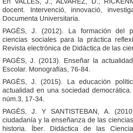
En VALLÈS, J.; ALVAREZ, D.; RICKENMAN
docent. Intervenció, innovació, investig
Documenta Universitaria.
PAGÈS, J. (2012). La formación del p
ciencias sociales para la práctica refle
Revista electrónica de Didáctica de las cie
PAGÈS, J. (2013). Enseñar la actualida
Escolar. Monografías, 76-84.
PAGÈS, J. (2015). La educación polít
actualidad en una sociedad democrática. 
núm.3, 17-34.
PAGÈS, J. Y SANTISTEBAN, A. (2010)
ciudadanía y la enseñanza de las ciencias 
historia. Íber. Didáctica de las Cienc