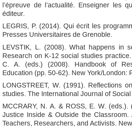
l’épreuve de l’actualité. Enseigner les 
éditeur.
LEGRIS, P. (2014). Qui écrit les programm
Presses Universitaires de Grenoble.
LEVSTIK, L. (2008). What happens in so
Research on K-12 social studies practice
C. A. (eds.) (2008). Handbook of Res
Education (pp. 50-62). New York/London: 
LONGSTREET, W. (1991). Reflections on a
studies. The International Journal of Social
MCCRARY, N. A. & ROSS, E. W. (eds.). (
Justice Inside & Outside the Classroom.
Teachers, Researchers, and Activists. New