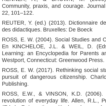
Community, praxis, and courage. Journal 
22, 101–122.
REUTER, Y. (ed.) (2013). Dictionnaire 
des didactiques. Bruxelles: De Boeck
ROSS, E. W. (2004). Social Studies and Cr
En KINCHELOE, J.L. & WEIL, D. (Eds.)
Learning: an Encyclopedia for Parents a
Westport, Connecticut: Greenwood Press.
ROSS, E. W. (2017). Rethinking social stu
pursuit of dangerous citizenship. Charl
Publishing.
ROSS, E.W., & VINSON, K.D. (2006). S
revolution of everyday life. Allen, R.L.,