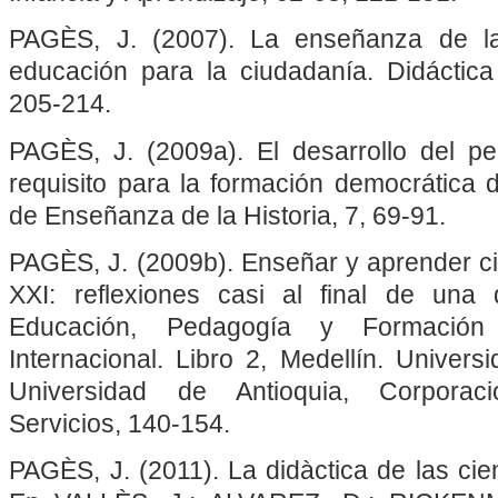
PAGÈS, J. (2007). La enseñanza de la
educación para la ciudadanía. Didáctica
205-214.
PAGÈS, J. (2009a). El desarrollo del p
requisito para la formación democrática 
de Enseñanza de la Historia, 7, 69-91.
PAGÈS, J. (2009b). Enseñar y aprender cie
XXI: reflexiones casi al final de una 
Educación, Pedagogía y Formación
Internacional. Libro 2, Medellín. Univer
Universidad de Antioquia, Corporació
Servicios, 140-154.
PAGÈS, J. (2011). La didàctica de las cie