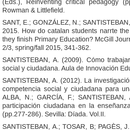
(Eds.), Reinventing critical pedagogy 
Rowman & Littlefield.
SANT, E.; GONZÁLEZ, N.; SANTISTEBAN, 
2015. How do catalan students narrte the
they finish Primary Education? McGill Journ
2/3, spring/fall 2015, 341-362.
SANTISTEBAN, A. (2009). Cómo trabajar
social y ciudadana. Aula de Innovación Edu
SANTISTEBAN, A. (2012). La investigación
competencia social y ciudadana para una 
ALBA, N.; GARCÍA, F.; SANTISTEBAN, A
participación ciudadana en la enseñanza
(pp.277-286). Sevilla: Díada. Vol.II.
SANTISTEBAN, A.; TOSAR, B; PAGÈS, J. (2