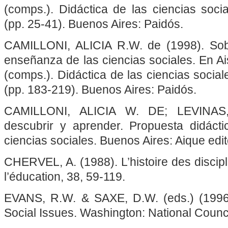
(comps.). Didáctica de las ciencias socia
(pp. 25-41). Buenos Aires: Paidós.
CAMILLONI, ALICIA R.W. de (1998). Sob
enseñanza de las ciencias sociales. En Ai
(comps.). Didáctica de las ciencias sociale
(pp. 183-219). Buenos Aires: Paidós.
CAMILLONI, ALICIA W. DE; LEVINAS,
descubrir y aprender. Propuesta didácti
ciencias sociales. Buenos Aires: Aique edi
CHERVEL, A. (1988). L’histoire des discipli
l’éducation, 38, 59-119.
EVANS, R.W. & SAXE, D.W. (eds.) (199
Social Issues. Washington: National Council