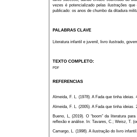
vezes é potencializado pelas ilustrações que
publicado: os anos de chumbo da ditadura militar
PALABRAS CLAVE
Literatura infantil e juvenil, livro ilustrado, gove
TEXTO COMPLETO:
PDF
REFERENCIAS
Almeida, F. L. (1978). A Fada que tinha ideias. 
Almeida, F. L. (2005). A Fada que tinha ideias. 
Bueno, L, (2019). O “boom” da literatura para
reflexão e análise. In: Tavares, C.; Weisz, T. (
Camargo, L. (1998). A ilustração do livro infantil