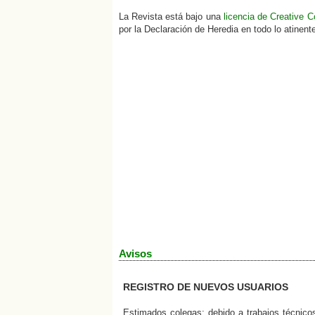
La
Revista
está bajo una
licencia de Creative 
por la Declaración de Heredia en todo lo atinente a
Avisos
REGISTRO DE NUEVOS USUARIOS
Estimados colegas; debido a trabajos técnico