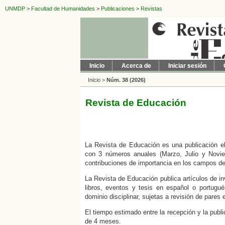
UNMDP
>
Facultad de Humanidades
>
Publicaciones
>
Revistas
Inicio
Acerca de
Iniciar sesión
Inicio
>
Núm. 38 (2026)
Revista de Educación
La
Revista de Educación
es una publicación e
con 3 números anuales (Marzo, Julio y Noviem
contribuciones de importancia en los campos de
La
Revista de Educación
publica artículos de i
libros, eventos y tesis en español o portugué
dominio disciplinar, sujetas a revisión de pares
El tiempo estimado entre la recepción y la publ
de 4 meses.