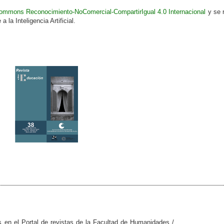
Commons Reconocimiento-NoComercial-CompartirIgual 4.0 Internacional
y se 
 la Inteligencia Artificial.
s en el Portal de revistas de la Facultad de Humanidades /