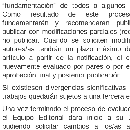
“fundamentación” de todos o algunos 
Como resultado de este proceso,
fundamentarán y recomendarán public
publicar con modificaciones parciales (re
no publicar. Cuando se soliciten modifi
autores/as tendrán un plazo máximo d
artículo a partir de la notificación, el
nuevamente evaluado por pares o por el
aprobación final y posterior publicación.
Si existiesen divergencias significativas
trabajos quedarán sujetos a una tercera 
Una vez terminado el proceso de evaluaci
el Equipo Editorial dará inicio a su ú
pudiendo solicitar cambios a los/as 