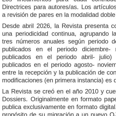
Directrices para autores/as. Los artícul
a revisión de pares en la modalidad doble
Desde abril 2026, la
Revista
presenta co
una periodicidad continua, agrupando l
tres números anuales según periodo de
publicados en el periodo diciembre- 
publicados en el periodo abril- juli
publicados en el periodo agosto- novie
entre la recepción y la publicación de co
modificaciones (en primera instancia) es
La
Revista
se creó en el año 2010 y cu
Dossiers. Originalmente en formato pap
publica exclusivamente en formato digital
propósito de su migración a un nuevo O