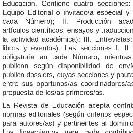
Educación. Contiene cuatro secciones: 
Equipo Editorial o invitado/a especial y
cada Número); II. Producción académ
artículos científicos, ensayos y traducci
la actividad académica); III. Entrevistas
libros y eventos). Las secciones I, II
obligatoria en cada Número, mientras
publican según disponibilidad de en
publica dossiers, cuyas secciones y paut
entre sus oportunos/as coordinadores/as
propuesta de los/as primeros/as.
La
Revista de Educación
acepta contri
normas editoriales (según criterios espec
para autores/as) y pertinentes al dominio
Los lineamientos para cada contribu