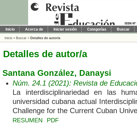
Inicio
Acerca de
Iniciar sesión
Categorías
Buscar
Inicio
>
Buscar
>
Detalles de autor/a
Detalles de autor/a
Santana González, Danaysi
Núm. 24.1 (2021): Revista de Educaci
La interdisciplinariedad en las hu
universidad cubana actual Interdiscipli
Challenge for the Current Cuban Unive
RESUMEN
PDF