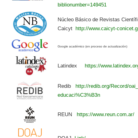
biblionumber=149451
Núcleo Básico de Revistas Científ
Caicyt
http://www.caicyt-conicet.g
Google académico (en proceso de actualización)
Latindex
https://www.latindex.or
Redib
http://redib.org/Record/oai
educaci%C3%B3n
REUN
https://www.reun.com.ar/
DOAJ
Link/