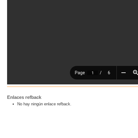
Enlaces refback
No hay ningún enlace refback.