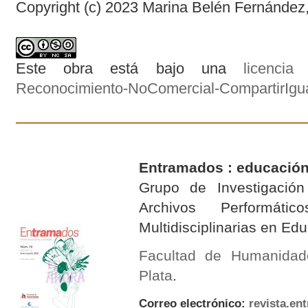
Copyright (c) 2023 Marina Belén Fernánde
Este obra está bajo una
licenci
Reconocimiento-NoComercial-CompartirIgual
Entramados : educación
Grupo de Investigación 
Archivos Performáti
Multidisciplinarias en E
Facultad de Humanidad
Plata
.
Correo electrónico:
revista.e