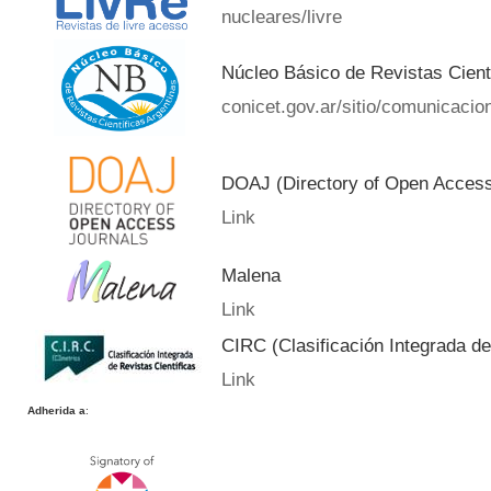
nucleares/livre
Núcleo Básico de Revistas Cient
conicet.gov.ar/sitio/comunicacion
DOAJ (Directory of Open Acces
Link
Malena
Link
CIRC (Clasificación Integrada de
Link
Adherida a
: