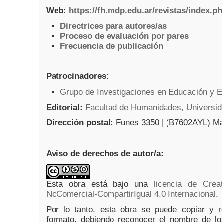
Web:
https://fh.mdp.edu.ar/revistas/index.
Directrices para autores/as
Proceso de evaluación por pares
Frecuencia de publicación
Patrocinadores:
Grupo de Investigaciones en Educación y E
Editorial:
Facultad de Humanidades, Universida
Dirección postal:
Funes 3350 | (B7602AYL) Mar 
Aviso de derechos de autor/a:
Esta obra está bajo una
licencia de Cre
NoComercial-CompartirIgual 4.0 Internacional
.
Por lo tanto, esta obra se puede copiar y re
formato, debiendo reconocer el nombre de los