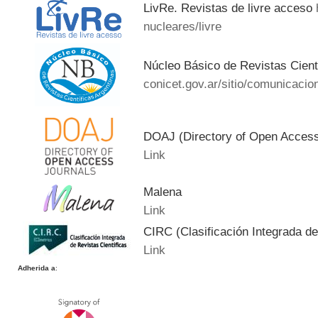
LivRe. Revistas de livre acceso
nucleares/livre
Núcleo Básico de Revistas Cient
conicet.gov.ar/sitio/comunicacion
DOAJ (Directory of Open Acces
Link
Malena
Link
CIRC (Clasificación Integrada de
Link
Adherida a
: