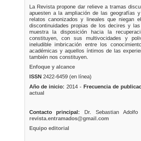
La Revista propone dar relieve a tramas discu
apuesten a la ampliación de las geografías y 
relatos canonizados y lineales que niegan el
discontinuidades propias de los decires y l
muestra la disposición hacia la recupera
constituyen, con sus multivocidades y poli
ineludible imbricación entre los conocimient
académicas y aquellos íntimos de las experie
también nos constituyen.
Enfoque y alcance
ISSN
2422-6459 (en línea)
Año de inicio:
2014 -
Frecuencia de publicac
actual
Contacto principal:
Dr. Sebastian Adolfo
revista.entramados@gmail.com
Equipo editorial