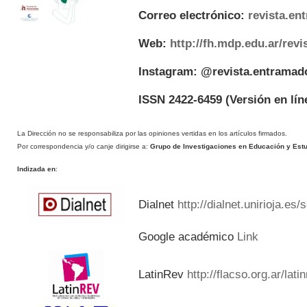
Correo electrónico:
revista.e
Web:
http://fh.mdp.edu.ar/rev
Instagram: @revista.entramad
ISSN 2422-6459
(Versión en lín
La Dirección no se responsabiliza por las opiniones vertidas en los artículos firmados.
Por correspondencia y/o canje dirigirse a:
Grupo de Investigaciones en Educación y Estud
Indizada en
:
Dialnet
http://dialnet.unirioja.es
Google académico
Link
LatinRev
http://flacso.org.ar/lat