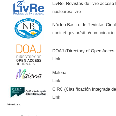
LivRe. Revistas de livre acceso
nucleares/livre
Núcleo Básico de Revistas Cient
conicet.gov.ar/sitio/comunicacion
DOAJ (Directory of Open Acces
Link
Malena
Link
CIRC (Clasificación Integrada de
Link
Adherida a
: