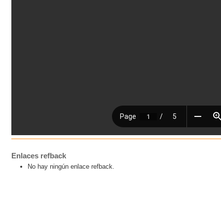
Enlaces refback
No hay ningún enlace refback.