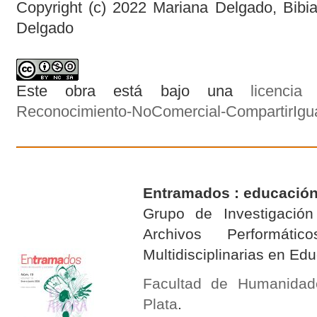
Copyright (c) 2022 Mariana Delgado, Bibia
Delgado
Este obra está bajo una
licenci
Reconocimiento-NoComercial-CompartirIgual
Entramados : educación
Grupo de Investigación 
Archivos Performáti
Multidisciplinarias en E
Facultad de Humanidad
Plata
.