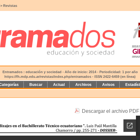
>
Revistas
Entramados : educación y sociedad - Año de inicio: 2014 - Periodicidad: 1 por año
https://fh.mdp.edu.ar/revistas/index.php/entramados
- ISSN 2422-6459 (en línea)
Categorías
Buscar
Actual
Archivos
Avisos
Estadís
Descargar el archivo PDF