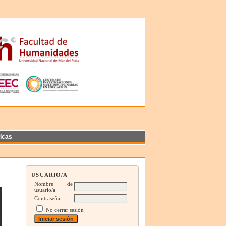
ticas
USUARIO/A
Nombre de
usuario/a
Contraseña
No cerrar sesión