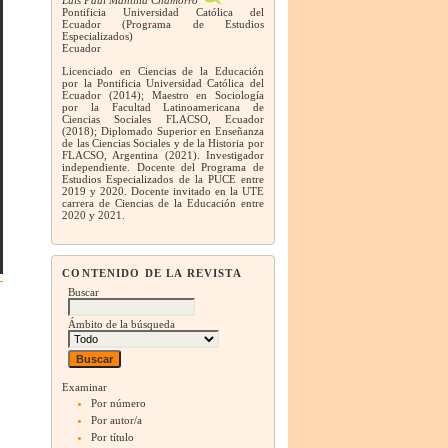
Pontificia Universidad Católica del
Ecuador (Programa de Estudios
Especializados)
Ecuador
Licenciado en Ciencias de la Educación
por la Pontificia Universidad Católica del
Ecuador (2014); Maestro en Sociología
por la Facultad Latinoamericana de
Ciencias Sociales FLACSO, Ecuador
(2018); Diplomado Superior en Enseñanza
de las Ciencias Sociales y de la Historia por
FLACSO, Argentina (2021). Investigador
independiente. Docente del Programa de
Estudios Especializados de la PUCE entre
2019 y 2020. Docente invitado en la UTE
carrera de Ciencias de la Educación entre
2020 y 2021.
CONTENIDO DE LA REVISTA
Buscar
Ámbito de la búsqueda
Examinar
Por número
Por autor/a
Por título