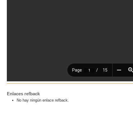
Enlaces refback
No hay ningún enlace refback.