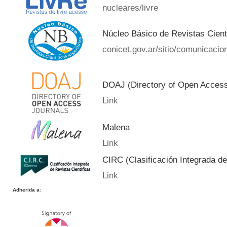
nucleares/livre
Núcleo Básico de Revistas Cient
conicet.gov.ar/sitio/comunicacion
DOAJ (Directory of Open Acces
Link
Malena
Link
CIRC (Clasificación Integrada de
Link
Adherida a
: