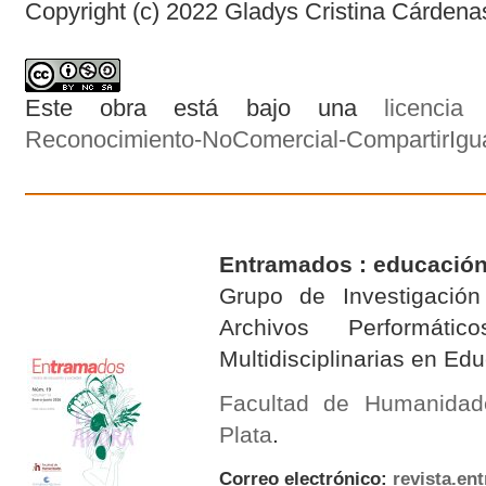
Copyright (c) 2022 Gladys Cristina Cárden
Este obra está bajo una
licenci
Reconocimiento-NoComercial-CompartirIgual
Entramados : educación
Grupo de Investigación 
Archivos Performáti
Multidisciplinarias en E
Facultad de Humanidad
Plata
.
Correo electrónico:
revista.e