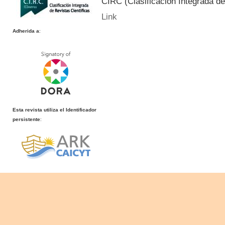
CIRC (Clasificación Integrada de
Link
Adherida a
:
Esta revista utiliza el Identificador
persistente
: