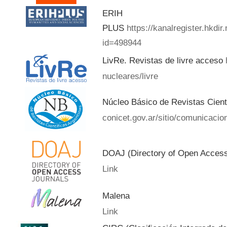
ERIH
PLUS
https://kanalregister.hkdir
id=498944
LivRe. Revistas de livre acceso
nucleares/livre
Núcleo Básico de Revistas Cient
conicet.gov.ar/sitio/comunicacion
DOAJ (Directory of Open Acces
Link
Malena
Link