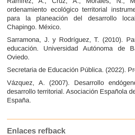
Ramírez, A., Cruz, A., Morales, N., M
ordenamiento ecológico territorial instrum
para la planeación del desarrollo loc
Chapingo. México.
Sarramona, J. y Rodríguez, T. (2010). Par
educación. Universidad Autónoma de Ba
Oviedo.
Secretaria de Educación Pública. (2022). P
Vázquez, A. (2007). Desarrollo endógeno
desarrollo territorial. Asociación Española 
España.
Enlaces refback