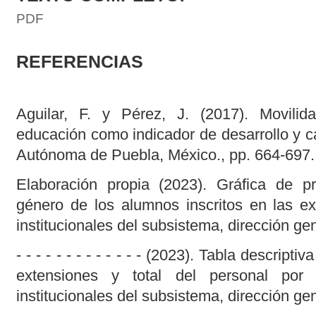
PDF
REFERENCIAS
Aguilar, F. y Pérez, J. (2017). Movili
educación como indicador de desarrollo y c
Autónoma de Puebla, México., pp. 664-697.
Elaboración propia (2023). Gráfica de p
género de los alumnos inscritos en las ext
institucionales del subsistema, dirección gen
- - - - - - - - - - - - - (2023). Tabla descript
extensiones y total del personal por in
institucionales del subsistema, dirección gen